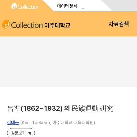
아주대학교
자료검색
呂準(1862~1932) 의 民族運動 硏究
김태근
(Kim, Taekeun, 아주대학교 교육대학원)
원문보기