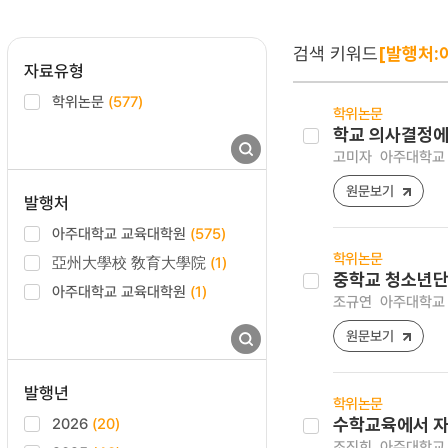
검색 키워드
[발행처:
자료유형
학위논문
(577)
학위논문
학교 의사결정에
고미자
아주대학교 
원문보기
발행처
아주대학교 교육대학원
(575)
학위논문
亞州大學校 敎育大學院
(1)
중학교 청소년단
아주대학교 교육대학원
(1)
조규연
아주대학교 
원문보기
발행년
학위논문
2026
(20)
수학교육에서 자
조진희
아주대학교 