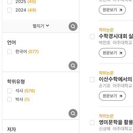
2025
(40)
2024
(49)
원문보기
펼치기
학위논문
수학경시대회 실
언어
박찬호
아주대학교 
한국어
(577)
원문보기
학위논문
이산수학에서의 
학위유형
손기호
아주대학교 
석사
(576)
원문보기
박사
(1)
학위논문
영미문학을 활용
신성혜
아주대학교 
저자