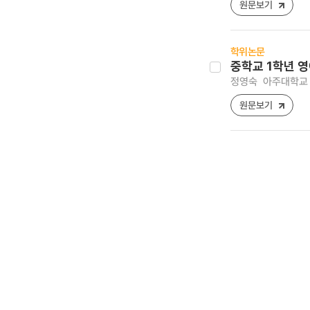
원문보기
학위논문
중학교 1학년 영
정영숙
아주대학교 
원문보기