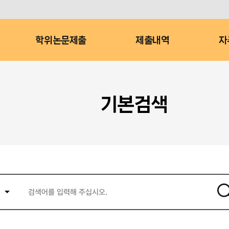
학위논문제출
제출내역
자
기본검색