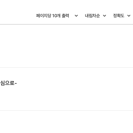
중심으로-