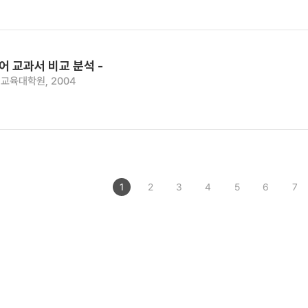
어 교과서 비교 분석 -
교육대학원, 2004
1
2
3
4
5
6
7