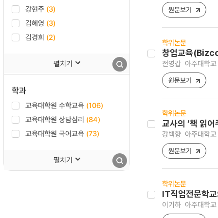
강현주
(3)
원문보기
김혜영
(3)
김경희
(2)
학위논문
창업교육(Bizc
펼치기
전영갑
아주대학교 
원문보기
학과
교육대학원 수학교육
(106)
학위논문
교육대학원 상담심리
(84)
교사의 ‘책 읽어
교육대학원 국어교육
(73)
강백향
아주대학교 
원문보기
펼치기
학위논문
IT직업전문학교
이기하
아주대학교 