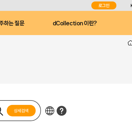
로그인
주하는 질문
dCollection 이란?
상세검색