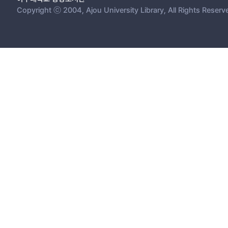
Copyright ⓒ 2004, Ajou University Library, All Rights Reserv