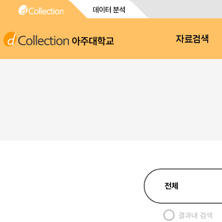
아주대학교
자료검색
결과내 검색