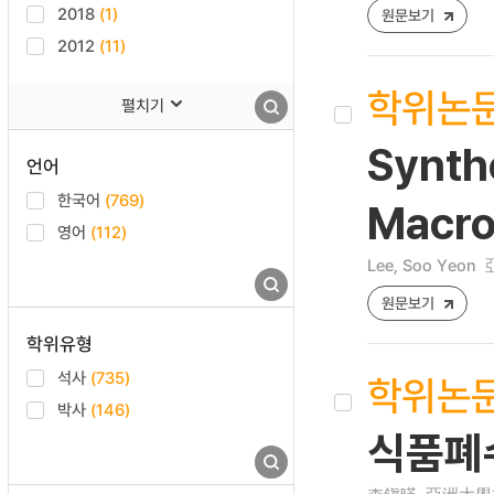
2018
(1)
원문보기
2012
(11)
학위논
펼치기
Synth
언어
한국어
(769)
Macro
영어
(112)
Lee, Soo Yeon
원문보기
학위유형
석사
(735)
학위논
박사
(146)
식품폐