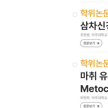
학위논
삼차신
조한범
아주대학교 
원문보기
학위논
마취 유
Meto
박현희
아주대학교 
원문보기