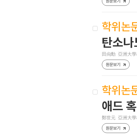
원문보기
학위논
탄소나
田尙勳
亞洲大學校
원문보기
학위논
애드 혹
鄭世元
亞洲大學校
원문보기