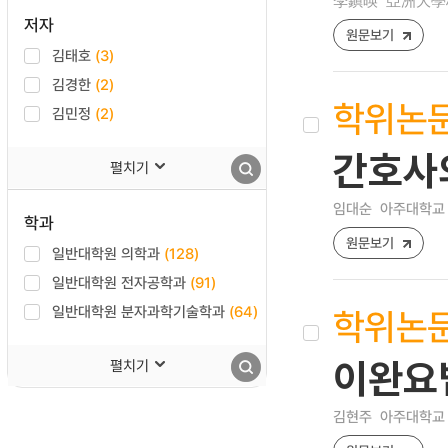
李鎭暎
亞洲大學校
저자
원문보기
김태호
(3)
김경한
(2)
학위논
김민정
(2)
간호사
펼치기
임대순
아주대학교 
학과
원문보기
일반대학원 의학과
(128)
일반대학원 전자공학과
(91)
일반대학원 분자과학기술학과
(64)
학위논
펼치기
이완요
김현주
아주대학교 