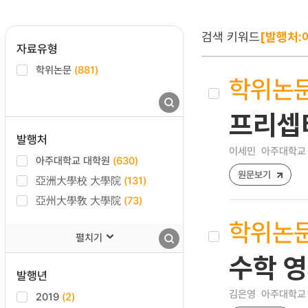
검색 키워드
[발행처:
자료유형
학위논문
(881)
학위논
프리셉
발행처
이세민
아주대학교 
아주대학교 대학원
(630)
원문보기
亞洲大學校 大學院
(131)
亞州大學敎 大學院
(73)
학위논
펼치기
수학 영
발행년
김은영
아주대학교 
2019
(2)