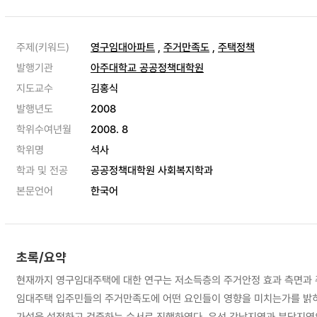
주제(키워드)
영구임대아파트
,
주거만족도
,
주택정책
발행기관
아주대학교 공공정책대학원
지도교수
김홍식
발행년도
2008
학위수여년월
2008. 8
학위명
석사
학과 및 전공
공공정책대학원 사회복지학과
본문언어
한국어
초록/요약
현재까지 영구임대주택에 대한 연구는 저소득층의 주거안정 효과 측면과 
임대주택 입주민들의 주거만족도에 어떤 요인들이 영향을 미치는가를 밝히
가설을 설정하고 검증하는 순서로 진행하였다. 우선 강남지역과 분당지역