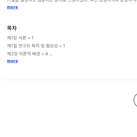
도, 단지만족도, 관리만족도에서 분당이 높은 것으로 나타났고, 종합주거
more
족도는 지각된 근린 무질서, 집합적 효능감, 이웃관계, 차별의 순으로 
은 사회심리적인 변수가 주거만족도에 영향을 많이 미치는 요인으로 작용한
목차
족도 향상을 위해서는 단지의 무질서 근절이 시급하다. 또 영구임대주택 
제1장 서론 = 1
가질 수 있도록 역량을 강화시키는 프로그램을 제공하여 주민 조직 활성화
제1절 연구의 목적 및 필요성 = 1
대주택에 살고 있는 입주자들은 경제적으로는 다소 힘들고 어려운 상황이더
제2장 이론적 배경 = 4
섬”이 아닌 주변단지와 화합할 수 있는 주거 공간이 될 수 있도록 정책이 
제1절 영구임대주택 정책의 도입배경과 의의 = 4
more
제2절 주거만족도 개념과 사회심리요인 = 16
제3절 주거만족도에 관한 선행연구 = 23
제3장 주거만족도에 관한 심층 분석 = 27
제1절 분석틀과 연구가설 = 27
제2절 조사 설계 및 자료의 분석 = 30
제3절 조사 결과 = 34
제4절 조사대상가구의 주거만족 영향요인 분석 = 43
제4장 요약 및 결론 = 63
제1절 요약 및 시사점 = 63