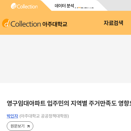
아주대학교
자료검색
영구임대아파트 입주민의 지역별 주거만족도 영향요
박인자
(아주대학교 공공정책대학원)
원문보기