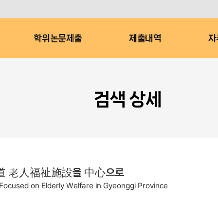
학위논문제출
제출내역
자
검색 상세
畿道 老人福祉施設을 中心으로
 Focused on Elderly Welfare in Gyeonggi Province