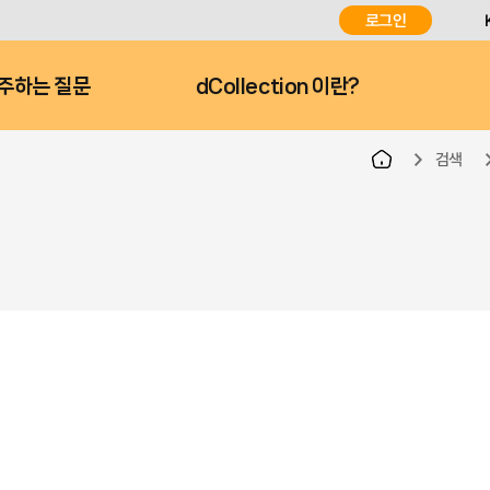
로그인
주하는 질문
dCollection 이란?
검색