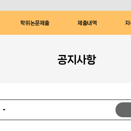
학위논문제출
제출내역
자
공지사항