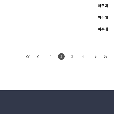
아주대
아주대
아주대
1
2
3
4