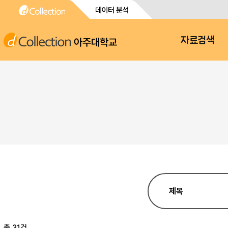
아주대학교
자료검색
총 31건