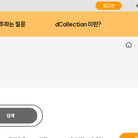
로그인
주하는 질문
dCollection 이란?