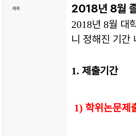
2018년 8월
제목
년
월 대
2018
8
니 정해진 기간
제출기간
1.
학위논문제
1)