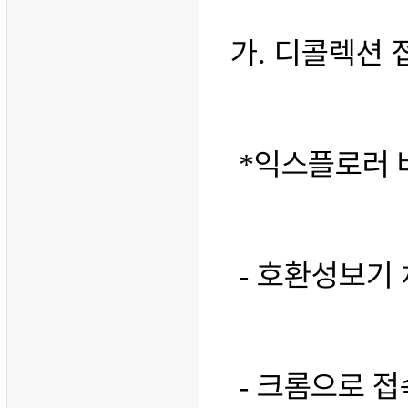
가
디콜렉션 
.
익스플로러 
*
호환성보기 
-
크롬으로 접
-