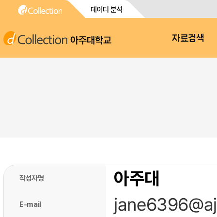
아주대학교
자료검색
아주대
작성자명
jane6396@aj
E-mail