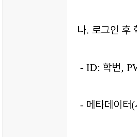
나
로그인 후
.
학번
- ID:
, P
메타데이터
-
(